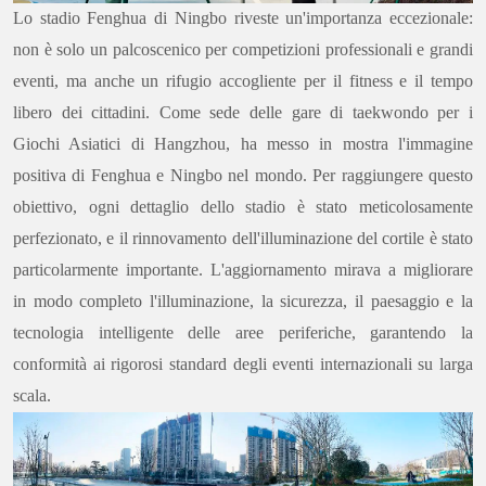
Lo stadio Fenghua di Ningbo riveste un'importanza eccezionale:
non è solo un palcoscenico per competizioni professionali e grandi
eventi, ma anche un rifugio accogliente per il fitness e il tempo
libero dei cittadini. Come sede delle gare di taekwondo per i
Giochi Asiatici di Hangzhou, ha messo in mostra l'immagine
positiva di Fenghua e Ningbo nel mondo. Per raggiungere questo
obiettivo, ogni dettaglio dello stadio è stato meticolosamente
perfezionato, e il rinnovamento dell'illuminazione del cortile è stato
particolarmente importante. L'aggiornamento mirava a migliorare
in modo completo l'illuminazione, la sicurezza, il paesaggio e la
tecnologia intelligente delle aree periferiche, garantendo la
conformità ai rigorosi standard degli eventi internazionali su larga
scala.