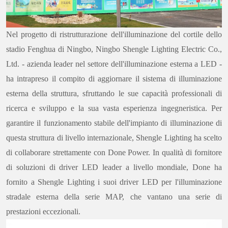
Nel progetto di ristrutturazione dell'illuminazione del cortile dello
stadio Fenghua di Ningbo, Ningbo Shengle Lighting Electric Co.,
Ltd. - azienda leader nel settore dell'illuminazione esterna a LED -
ha intrapreso il compito di aggiornare il sistema di illuminazione
esterna della struttura, sfruttando le sue capacità professionali di
ricerca e sviluppo e la sua vasta esperienza ingegneristica. Per
garantire il funzionamento stabile dell'impianto di illuminazione di
questa struttura di livello internazionale, Shengle Lighting ha scelto
di collaborare strettamente con Done Power. In qualità di fornitore
di soluzioni di driver LED leader a livello mondiale, Done ha
fornito a Shengle Lighting i suoi driver LED per l'illuminazione
stradale esterna della serie MAP, che vantano una serie di
prestazioni eccezionali.