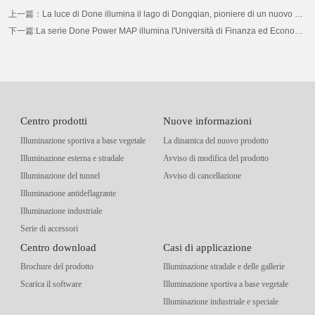
上一篇：La luce di Done illumina il lago di Dongqian, pioniere di un nuovo punto di riferimento per l'illuminazione intelligente
下一篇:La serie Done Power MAP illumina l'Università di Finanza ed Economia di Ningbo, costruendo un campus verde e intelligente
Centro prodotti
Nuove informazioni
Illuminazione sportiva a base vegetale
La dinamica del nuovo prodotto
Illuminazione esterna e stradale
Avviso di modifica del prodotto
Illuminazione del tunnel
Avviso di cancellazione
Illuminazione antideflagrante
Illuminazione industriale
Serie di accessori
Centro download
Casi di applicazione
Brochure del prodotto
Illuminazione stradale e delle gallerie
Scarica il software
Illuminazione sportiva a base vegetale
Illuminazione industriale e speciale