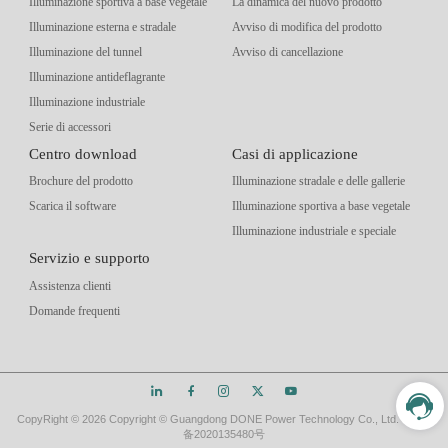
Illuminazione sportiva a base vegetale
La dinamica del nuovo prodotto
Illuminazione esterna e stradale
Avviso di modifica del prodotto
Illuminazione del tunnel
Avviso di cancellazione
Illuminazione antideflagrante
Illuminazione industriale
Serie di accessori
Centro download
Casi di applicazione
Brochure del prodotto
Illuminazione stradale e delle gallerie
Scarica il software
Illuminazione sportiva a base vegetale
Illuminazione industriale e speciale
Servizio e supporto
Assistenza clienti
Domande frequenti
CopyRight ©
2026 Copyright © Guangdong DONE Power Technology Co., Ltd.
粤ICP
备2020135480号