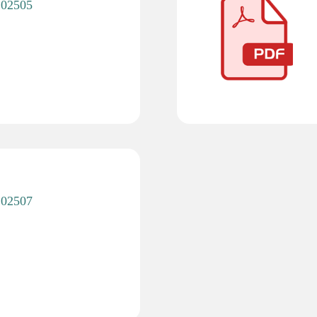
 202505
 202507