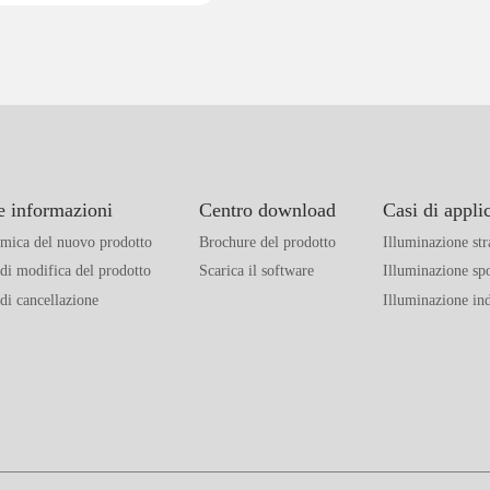
 informazioni
Centro download
Casi di appli
mica del nuovo prodotto
Brochure del prodotto
Illuminazione stra
di modifica del prodotto
Scarica il software
Illuminazione spo
di cancellazione
Illuminazione ind