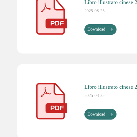
Libro illustrato cinese
2025-08-25
Download
Libro illustrato cinese
2025-08-25
Download