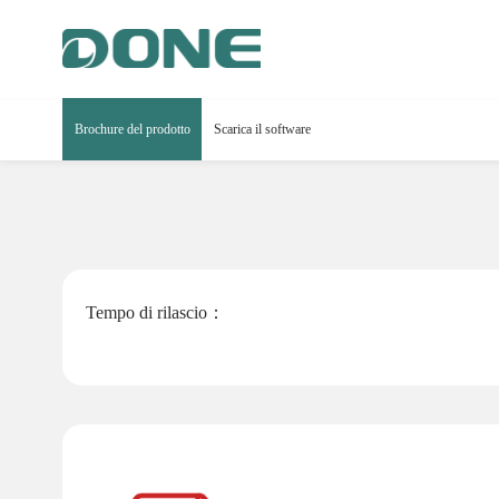
Brochure del prodotto
Scarica il software
Tempo di rilascio：