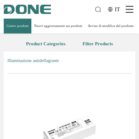
IT
Centro prodotti
Nuovi aggiornamenti sui prodotti
Avviso di modifica del prodotto
Product Categories
Filter Products
Illuminazione antideflagrante