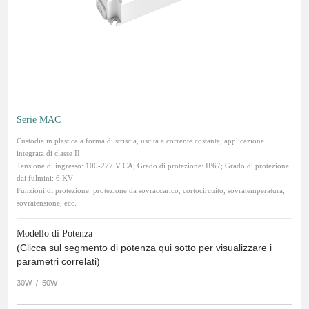
Serie MAC
Custodia in plastica a forma di striscia, uscita a corrente costante; applicazione
integrata di classe II
Tensione di ingresso: 100-277 V CA; Grado di protezione: IP67; Grado di protezione
dai fulmini: 6 KV
Funzioni di protezione: protezione da sovraccarico, cortocircuito, sovratemperatura,
sovratensione, ecc.
Modello di Potenza
(Clicca sul segmento di potenza qui sotto per visualizzare i
parametri correlati)
30W
/
50W