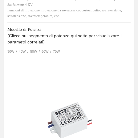
dai fulmini: 4 KV
Funzioni di protezione: protezione da sovraccarico, cortocircuito, sovratensione,
sottotensione, sovratemperatura, ecc.
Modello di Potenza
(Clicca sul segmento di potenza qui sotto per visualizzare i
parametri correlati)
30W
/
40W
/
50W
/
60W
/
70W