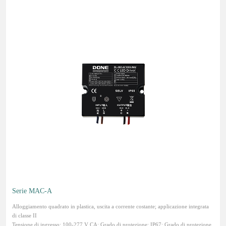
Serie MAC-A
Alloggiamento quadrato in plastica, uscita a corrente costante; applicazione integrata
di classe II
Tensione di ingresso: 100-277 V CA; Grado di protezione: IP67; Grado di protezione