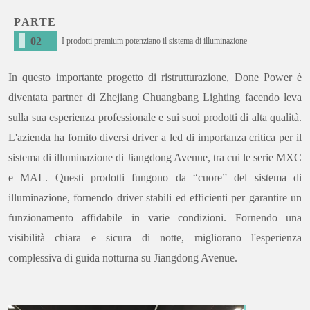
PARTE
0
2
I prodotti premium potenziano il sistema di illuminazione
In questo importante progetto di ristrutturazione, Done Power è
diventata partner di Zhejiang Chuangbang Lighting facendo leva
sulla sua esperienza professionale e sui suoi prodotti di alta qualità.
L'azienda ha fornito diversi driver a led di importanza critica per il
sistema di illuminazione di Jiangdong Avenue, tra cui le serie MXC
e MAL. Questi prodotti fungono da “cuore” del sistema di
illuminazione, fornendo driver stabili ed efficienti per garantire un
funzionamento affidabile in varie condizioni. Fornendo una
visibilità chiara e sicura di notte, migliorano l'esperienza
complessiva di guida notturna su Jiangdong Avenue.