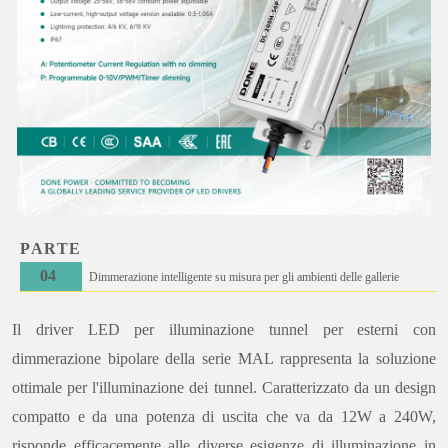
PARTE
0
4
Dimmerazione intelligente su misura per gli ambienti delle gallerie
Il driver LED per illuminazione tunnel per esterni con
dimmerazione bipolare della serie MAL rappresenta la soluzione
ottimale per l'illuminazione dei tunnel. Caratterizzato da un design
compatto e da una potenza di uscita che va da 12W a 240W,
risponde efficacemente alle diverse esigenze di illuminazione in