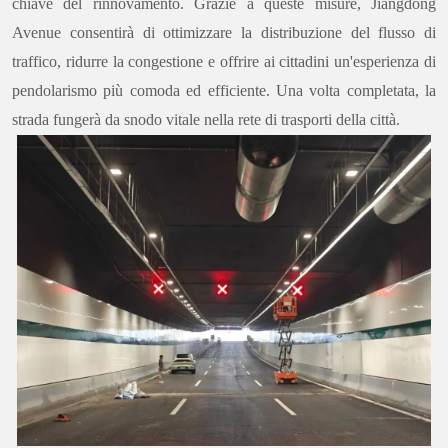
chiave del rinnovamento. Grazie a queste misure, Jiangdong
Avenue consentirà di ottimizzare la distribuzione del flusso di
traffico, ridurre la congestione e offrire ai cittadini un'esperienza di
pendolarismo più comoda ed efficiente. Una volta completata, la
strada fungerà da snodo vitale nella rete di trasporti della città.