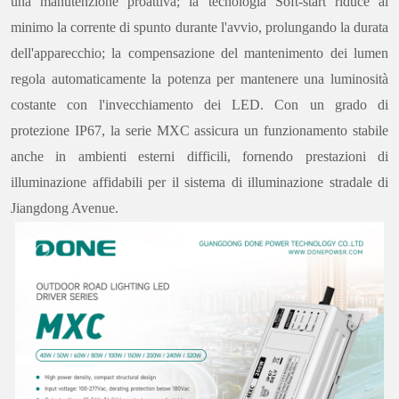
una manutenzione proattiva; la tecnologia Soft-start riduce al
minimo la corrente di spunto durante l'avvio, prolungando la durata
dell'apparecchio; la compensazione del mantenimento dei lumen
regola automaticamente la potenza per mantenere una luminosità
costante con l'invecchiamento dei LED. Con un grado di
protezione IP67, la serie MXC assicura un funzionamento stabile
anche in ambienti esterni difficili, fornendo prestazioni di
illuminazione affidabili per il sistema di illuminazione stradale di
Jiangdong Avenue.