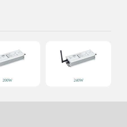
200W
240W