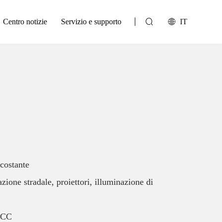
Centro notizie
Servizio e supporto
IT
 costante
zione stradale, proiettori, illuminazione di
 CCC