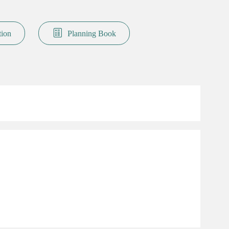
tion
Planning Book